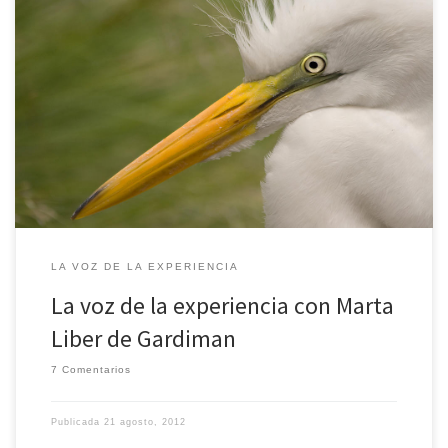
Marta Liber, nos ha contagiado esa pasión por las Aves y por la
Naturaleza con sus fotografías. Nos ha dedicado un ratito más para
contarnos de primera mano, su vida ligada a la fotografía.
LA VOZ DE LA EXPERIENCIA
La voz de la experiencia con Marta
Liber de Gardiman
7 Comentarios
Publicada
21 agosto, 2012