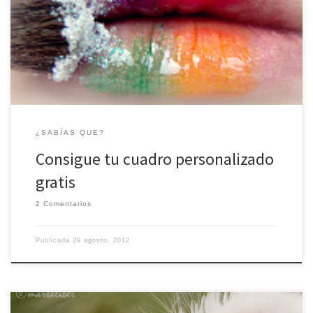
Sorteo de un cuadro personalizado con la fotografía que más te
guste, ¿A que esperas para participar?
¿SABÍAS QUE?
Consigue tu cuadro personalizado
gratis
2 Comentarios
Publicada
29 agosto, 2012