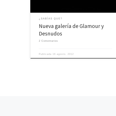
¿SABÍAS QUE?
Nueva galería de Glamour y
Desnudos
2 Comentarios
Publicada
16 agosto, 2012
Navegación de entradas