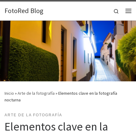
Saltar al contenido
FotoRed Blog
Search
Me
Inicio
»
Arte de la fotografía
»
Elementos clave en la fotografía
nocturna
ARTE DE LA FOTOGRAFÍA
Elementos clave en la