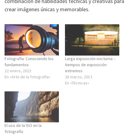
combinación de habilidades técnicas y creativas para
crear imágenes únicas y memorables.
Fotografía: Conociendo los
Larga exposición nocturna –
fundamentos
tiempos de exposición
22 enero, 2023
extremos
En «Arte de la fotografía»
28 marzo, 2013
En «Técnicas»
El uso de la ISO en la
fotografía