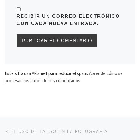
RECIBIR UN CORREO ELECTRÓNICO
CON CADA NUEVA ENTRADA.
Este sitio usa Akismet para reducir el spam.
Aprende cómo se
procesan los datos de tus comentarios.
Navegación de entradas
Entrada anterior
EL USO DE LA ISO EN LA FOTOGRAFÍA