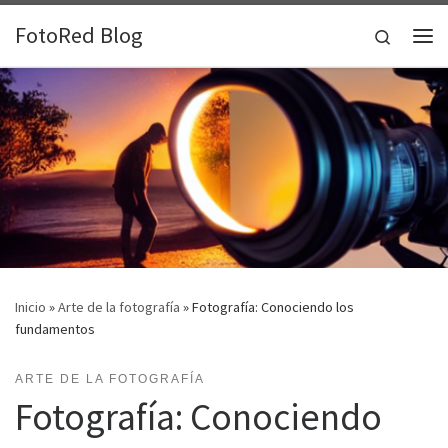
Saltar al contenido
FotoRed Blog
Search
Me
Inicio
»
Arte de la fotografía
»
Fotografía: Conociendo los
fundamentos
ARTE DE LA FOTOGRAFÍA
Fotografía: Conociendo