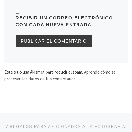
RECIBIR UN CORREO ELECTRÓNICO
CON CADA NUEVA ENTRADA.
Este sitio usa Akismet para reducir el spam.
Aprende cómo se
procesan los datos de tus comentarios.
Navegación de entradas
Entrada anterior
REGALOS PARA AFICIONADOS A LA FOTOGRAFÍA