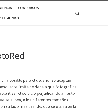
RIENCIA
CONCURSOS
Search
 EL MUNDO
FotoRed
cilla posible para el usuario. Se aceptan
eso, este límite se debe a que fotografías
elentizar el servicio perjudicando al resto
que se suben, a los diferentes tamaños
en su lado más grande, que se utiliza en la