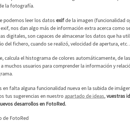
de la fotografía.
te podemos leer los datos
exif
de la imagen (funcionalidad op
exif, nos dan algo más de información extra acerca como se 
s digitales, son capaces de almacenar los datos que ha utili
 del fichero, cuando se realizó, velocidad de apertura, etc
e, calcula el histograma de colores automáticamente, de la
 a muchos usuarios para comprender la información y relació
grama.
s en falta alguna funcionalidad nueva en la subida de imág
os tus sugerencias en nuestro
apartado de ideas
,
vuestras id
nuevos desarrollos en FotoRed.
o de FotoRed