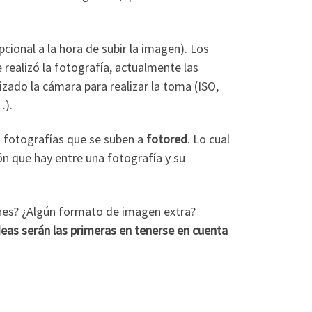
cional a la hora de subir la imagen). Los
realizó la fotografía, actualmente las
zado la cámara para realizar la toma (ISO,
…).
s fotografías que se suben a
fotored
. Lo cual
n que hay entre una fotografía y su
enes? ¿Algún formato de imagen extra?
eas serán las primeras en tenerse en cuenta