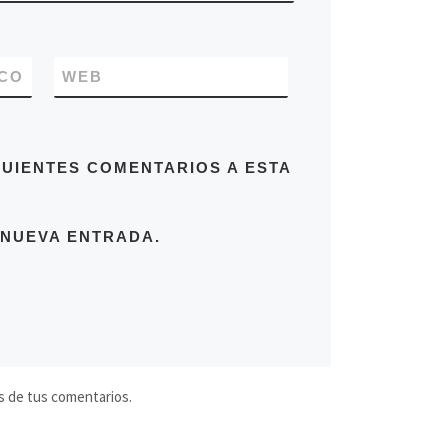
CO
WEB
GUIENTES COMENTARIOS A ESTA
 NUEVA ENTRADA.
s de tus comentarios.