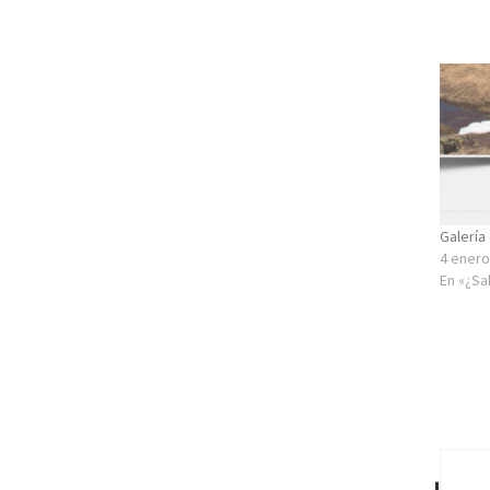
Galería
4 enero
En «¿Sa