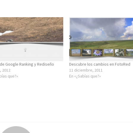
 de Google Ranking y Rediseño
Descubre los cambios en FotoRed
, 2012
11 diciembre, 2011
bías que?»
En «¿Sabías que?»