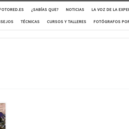
 FOTORED.ES
¿SABÍAS QUE?
NOTICIAS
LA VOZ DE LA EXPE
NSEJOS
TÉCNICAS
CURSOS Y TALLERES
FOTÓGRAFOS POR