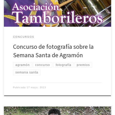
Concurso de fotografía […]
CONCURSOS
Concurso de fotografía sobre la
Semana Santa de Agramón
agramón
concurso
fotografía
premios
semana santa
Publicada
17 mayo, 2013