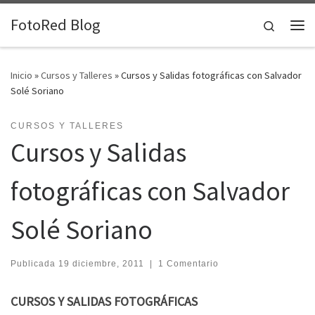
Saltar al contenido
FotoRed Blog
Search
Me
Inicio
»
Cursos y Talleres
»
Cursos y Salidas fotográficas con Salvador
Solé Soriano
CURSOS Y TALLERES
Cursos y Salidas
fotográficas con Salvador
Solé Soriano
Publicada
19 diciembre, 2011
|
1 Comentario
CURSOS Y SALIDAS FOTOGRÁFICAS