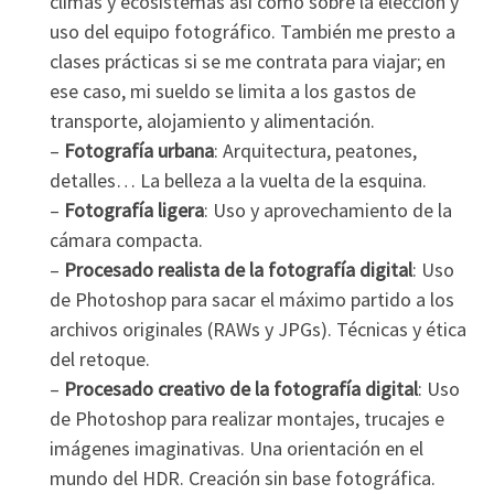
climas y ecosistemas así como sobre la elección y
uso del equipo fotográfico. También me presto a
clases prácticas si se me contrata para viajar; en
ese caso, mi sueldo se limita a los gastos de
transporte, alojamiento y alimentación.
–
Fotografía urbana
: Arquitectura, peatones,
detalles… La belleza a la vuelta de la esquina.
–
Fotografía ligera
: Uso y aprovechamiento de la
cámara compacta.
–
Procesado realista de la fotografía digital
: Uso
de Photoshop para sacar el máximo partido a los
archivos originales (RAWs y JPGs). Técnicas y ética
del retoque.
–
Procesado creativo de la fotografía digital
: Uso
de Photoshop para realizar montajes, trucajes e
imágenes imaginativas. Una orientación en el
mundo del HDR. Creación sin base fotográfica.