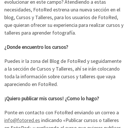
evolucionar en este campo? Atendiendo a estas
necesidades, FotoRed estrena una nueva sección en el
blog, Cursos y Talleres, para los usuarios de FotoRed,
que quieran ofrecer su experiencia para realizar cursos y
talleres para aprender fotografía.
¿Donde encuentro los cursos?
Puedes ir la zona del Blog de FotoRed y seguidamente
a la sección de Cursos y Talleres, ahí se irán colocando
toda la información sobre cursos y talleres que vaya
apareciendo en FotoRed.
¡Quiero publicar mis cursos! ¿Como lo hago?
Ponte en contacto con FotoRed enviando un correo a
info@fotored.es
indicando «Publicar cursos o talleres
en FotoRed» y explicando el curso que quieres publicar,