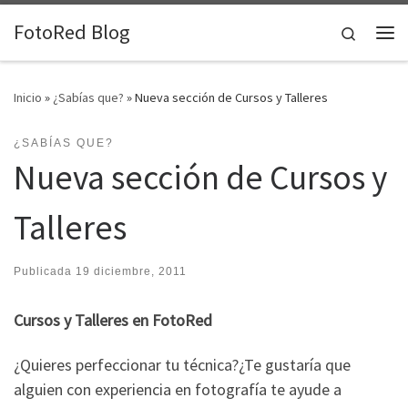
Saltar al contenido
FotoRed Blog
Search
Me
Inicio
»
¿Sabías que?
»
Nueva sección de Cursos y Talleres
¿SABÍAS QUE?
Nueva sección de Cursos y
Talleres
Publicada
19 diciembre, 2011
Cursos y Talleres en FotoRed
¿Quieres perfeccionar tu técnica?¿Te gustaría que
alguien con experiencia en fotografía te ayude a