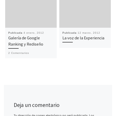
Publicada
4 enero, 2012
Publicada
12 marzo, 2012
Galería de Google
La voz de la Experiencia
Ranking y Rediseño
2 Comentarios
Deja un comentario
Tu dirección de correo electrónico no será publicada.
Los