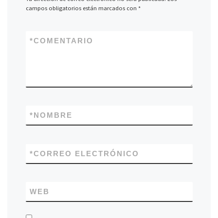
campos obligatorios están marcados con
*
*
COMENTARIO
*
NOMBRE
*
CORREO ELECTRÓNICO
WEB