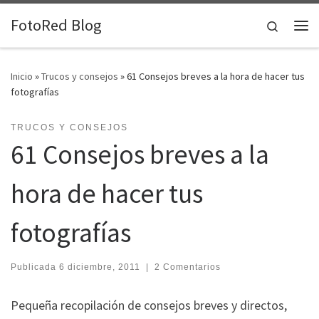
Saltar al contenido
FotoRed Blog
Search
Me
Inicio
»
Trucos y consejos
»
61 Consejos breves a la hora de hacer tus
fotografías
TRUCOS Y CONSEJOS
61 Consejos breves a la
hora de hacer tus
fotografías
Publicada
6 diciembre, 2011
|
2 Comentarios
Pequeña recopilación de consejos breves y directos,