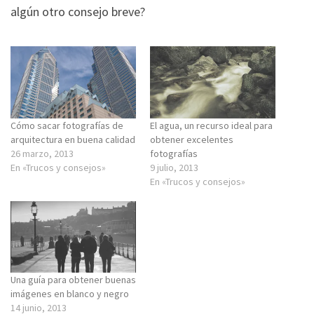
algún otro consejo breve?
Cómo sacar fotografías de
El agua, un recurso ideal para
arquitectura en buena calidad
obtener excelentes
26 marzo, 2013
fotografías
En «Trucos y consejos»
9 julio, 2013
En «Trucos y consejos»
Una guía para obtener buenas
imágenes en blanco y negro
14 junio, 2013