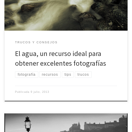
determinados lugares para que las fotos con el agua se tornen […]
TRUCOS Y CONSEJOS
El agua, un recurso ideal para
obtener excelentes fotografías
fotografía
recursos
tips
trucos
Publicada
9 julio, 2013