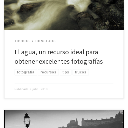
determinados lugares para que las fotos con el agua se tornen […]
TRUCOS Y CONSEJOS
El agua, un recurso ideal para
obtener excelentes fotografías
fotografía
recursos
tips
trucos
Publicada
9 julio, 2013